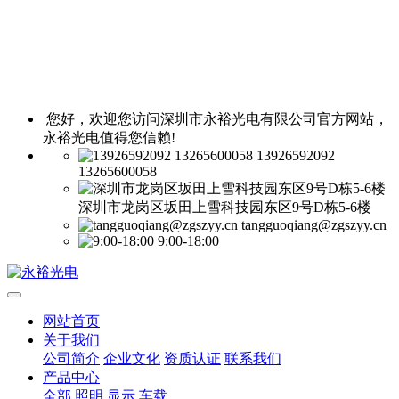
您好，欢迎您访问深圳市永裕光电有限公司官方网站，
永裕光电值得您信赖!
13926592092
13265600058
深圳市龙岗区坂田上雪科技园东区9号D栋5-6楼
tangguoqiang@zgszyy.cn
9:00-18:00
网站首页
关于我们
公司简介
企业文化
资质认证
联系我们
产品中心
全部
照明
显示
车载