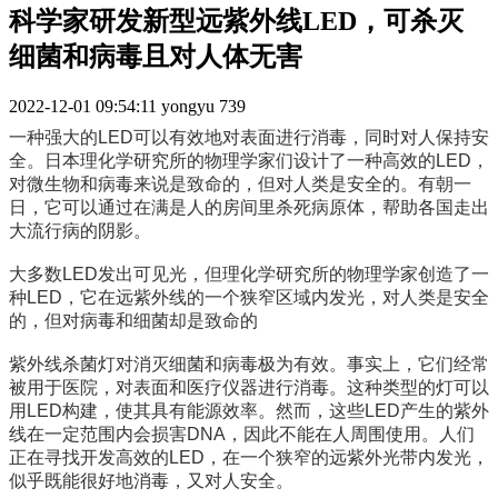
科学家研发新型远紫外线LED，可杀灭
细菌和病毒且对人体无害
2022-12-01 09:54:11
yongyu
739
一种强大的LED可以有效地对表面进行消毒，同时对人保持安
全。日本理化学研究所的物理学家们设计了一种高效的LED，
对微生物和病毒来说是致命的，但对人类是安全的。有朝一
日，它可以通过在满是人的房间里杀死病原体，帮助各国走出
大流行病的阴影。
大多数LED发出可见光，但理化学研究所的物理学家创造了一
种LED，它在远紫外线的一个狭窄区域内发光，对人类是安全
的，但对病毒和细菌却是致命的
紫外线杀菌灯对消灭细菌和病毒极为有效。事实上，它们经常
被用于医院，对表面和医疗仪器进行消毒。这种类型的灯可以
用LED构建，使其具有能源效率。然而，这些LED产生的紫外
线在一定范围内会损害DNA，因此不能在人周围使用。人们
正在寻找开发高效的LED，在一个狭窄的远紫外光带内发光，
似乎既能很好地消毒，又对人安全。