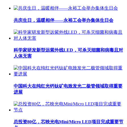
共庆生日，温暖相伴——永裕工会举办集体生日会
科学家研发新型远紫外线LED，可杀灭细菌和病毒且对
人体无害
中国科大在纯红光钙钛矿电致发光二极管领域取得重要
进展
总投资80亿，芯映光电Mini/Micro LED项目完成重要节