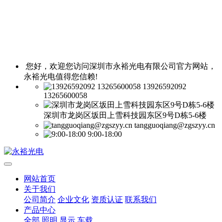
您好，欢迎您访问深圳市永裕光电有限公司官方网站，
永裕光电值得您信赖!
13926592092
13265600058
深圳市龙岗区坂田上雪科技园东区9号D栋5-6楼
tangguoqiang@zgszyy.cn
9:00-18:00
网站首页
关于我们
公司简介
企业文化
资质认证
联系我们
产品中心
全部
照明
显示
车载