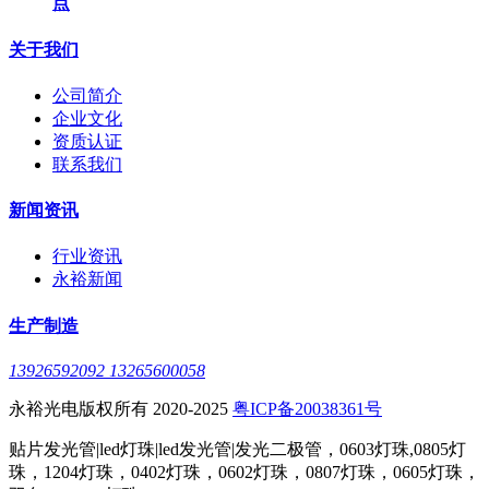
点
关于我们
公司简介
企业文化
资质认证
联系我们
新闻资讯
行业资讯
永裕新闻
生产制造
13926592092 13265600058
永裕光电版权所有 2020-2025
粤ICP备20038361号
贴片发光管|led灯珠|led发光管|发光二极管，0603灯珠,0805灯
珠，1204灯珠，0402灯珠，0602灯珠，0807灯珠，0605灯珠，