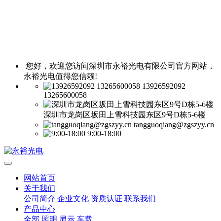
您好，欢迎您访问深圳市永裕光电有限公司官方网站，
永裕光电值得您信赖!
13926592092
13265600058
深圳市龙岗区坂田上雪科技园东区9号D栋5-6楼
tangguoqiang@zgszyy.cn
9:00-18:00
网站首页
关于我们
公司简介
企业文化
资质认证
联系我们
产品中心
全部
照明
显示
车载