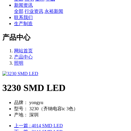
新闻资讯
全部
行业资讯
永裕新闻
联系我们
生产制造
产品中心
网站首页
产品中心
照明
3230 SMD LED
品牌：
yongyu
型号：
3230（齐纳电容ic 3色）
产地：
深圳
上一篇
: 4014 SMD LED