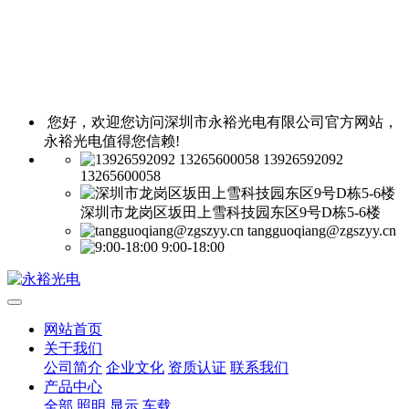
您好，欢迎您访问深圳市永裕光电有限公司官方网站，
永裕光电值得您信赖!
13926592092
13265600058
深圳市龙岗区坂田上雪科技园东区9号D栋5-6楼
tangguoqiang@zgszyy.cn
9:00-18:00
网站首页
关于我们
公司简介
企业文化
资质认证
联系我们
产品中心
全部
照明
显示
车载