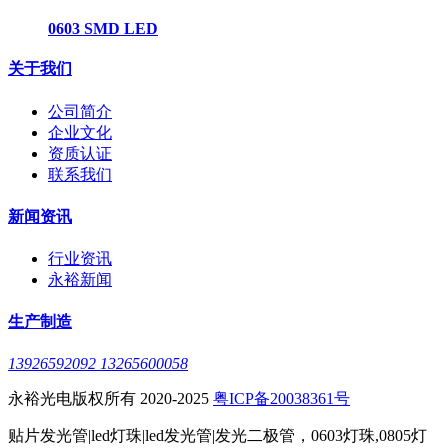
0603 SMD LED
关于我们
公司简介
企业文化
资质认证
联系我们
新闻资讯
行业资讯
永裕新闻
生产制造
13926592092 13265600058
永裕光电版权所有 2020-2025
粤ICP备20038361号
贴片发光管|led灯珠|led发光管|发光二极管，0603灯珠,0805灯