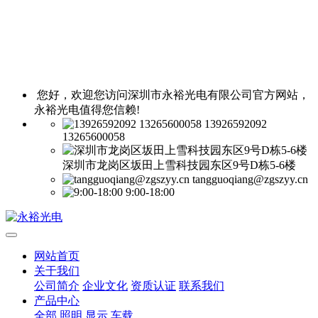
您好，欢迎您访问深圳市永裕光电有限公司官方网站，
永裕光电值得您信赖!
13926592092
13265600058
深圳市龙岗区坂田上雪科技园东区9号D栋5-6楼
tangguoqiang@zgszyy.cn
9:00-18:00
网站首页
关于我们
公司简介
企业文化
资质认证
联系我们
产品中心
全部
照明
显示
车载