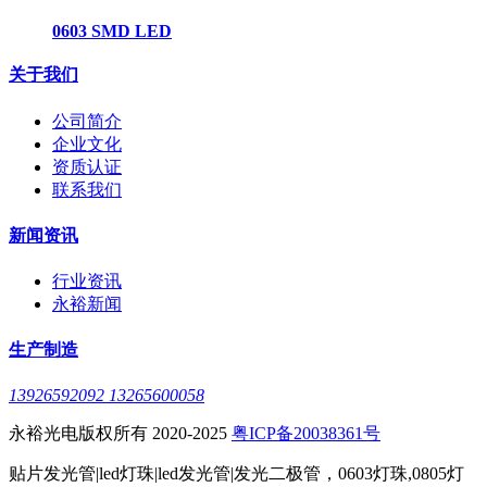
0603 SMD LED
关于我们
公司简介
企业文化
资质认证
联系我们
新闻资讯
行业资讯
永裕新闻
生产制造
13926592092 13265600058
永裕光电版权所有 2020-2025
粤ICP备20038361号
贴片发光管|led灯珠|led发光管|发光二极管，0603灯珠,0805灯