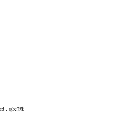
ed，rgb灯珠