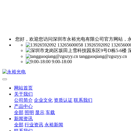
您好，欢迎您访问深圳市永裕光电有限公司官方网站，永
13926592092 13265600
tangguoqiang@zgszyy.cn
9:00-18:00
网站首页
关于我们
公司简介
企业文化
资质认证
联系我们
产品中心
全部
照明
显示
车载
新闻资讯
全部
行业资讯
永裕新闻
联系我们