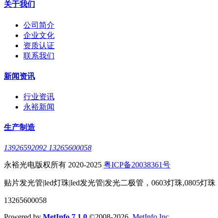
关于我们
公司简介
企业文化
资质认证
联系我们
新闻资讯
行业资讯
永裕新闻
生产制造
13926592092 13265600058
永裕光电版权所有 2020-2025
粤ICP备20038361号
贴片发光管|led灯珠|led发光管|发光二极管，0603灯珠,0805灯珠
13265600058
Powered by
MetInfo 7.1.0
©2008-2026
MetInfo Inc.