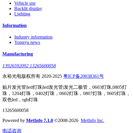
Vehicle use
Backlit display
Lighting
Information
Industry information
Yongyu news
Manufacturing
13926592092 13265600058
永裕光电版权所有 2020-2025
粤ICP备20038361号
贴片发光管|led灯珠|led发光管|发光二极管，0603灯珠,0805灯
珠，1204灯珠，0402灯珠，0602灯珠，0807灯珠，0605灯珠，
双色led，rgb灯珠
13265600058
Powered by
MetInfo 7.1.0
©2008-2026
MetInfo Inc.
电话咨询