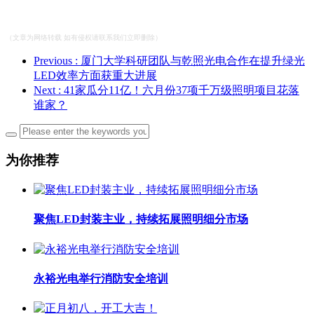
（文章为网络转载 如有侵权请联系我们立即删除）
Previous
: 厦门大学科研团队与乾照光电合作在提升绿光
LED效率方面获重大进展
Next
: 41家瓜分11亿！六月份37项千万级照明项目花落
谁家？
为你推荐
聚焦LED封装主业，持续拓展照明细分市场
永裕光电举行消防安全培训