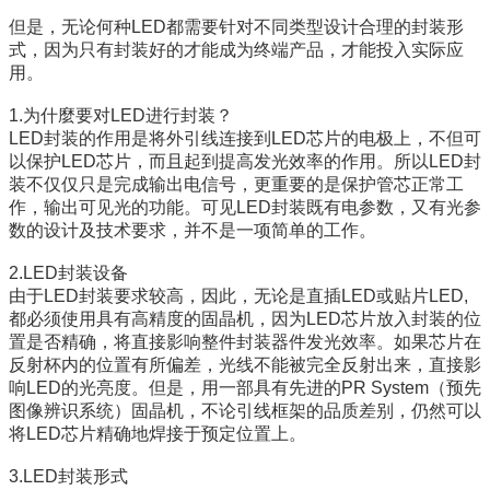
但是，无论何种LED都需要针对不同类型设计合理的封装形
式，因为只有封装好的才能成为终端产品，才能投入实际应
用。
1.为什麼要对LED进行封装？
LED封装的作用是将外引线连接到LED芯片的电极上，不但可
以保护LED芯片，而且起到提高发光效率的作用。所以LED封
装不仅仅只是完成输出电信号，更重要的是保护管芯正常工
作，输出可见光的功能。可见LED封装既有电参数，又有光参
数的设计及技术要求，并不是一项简单的工作。
2.LED封装设备
由于LED封装要求较高，因此，无论是直插LED或贴片LED,
都必须使用具有高精度的固晶机，因为LED芯片放入封装的位
置是否精确，将直接影响整件封装器件发光效率。如果芯片在
反射杯内的位置有所偏差，光线不能被完全反射出来，直接影
响LED的光亮度。但是，用一部具有先进的PR System（预先
图像辨识系统）固晶机，不论引线框架的品质差别，仍然可以
将LED芯片精确地焊接于预定位置上。
3.LED封装形式