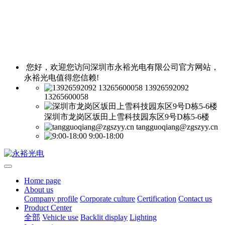
您好，欢迎您访问深圳市永裕光电有限公司官方网站，
永裕光电值得您信赖!
13926592092
13265600058
深圳市龙岗区坂田上雪科技园东区9号D栋5-6楼
tangguoqiang@zgszyy.cn
9:00-18:00
Home page
About us
Company profile
Corporate culture
Certification
Contact us
Product Center
全部
Vehicle use
Backlit display
Lighting