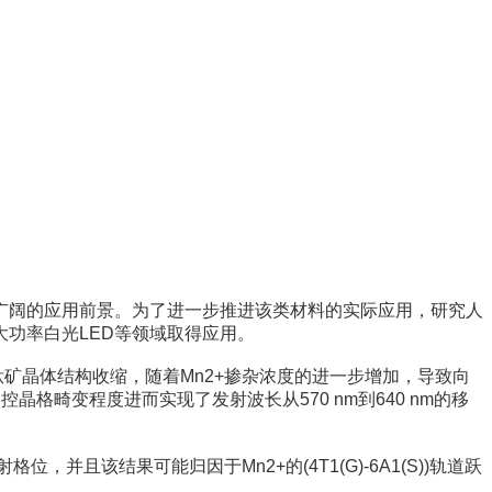
广阔的应用前景。为了进一步推进该类材料的实际应用，研究人
功率白光LED等领域取得应用。
钙钛矿晶体结构收缩，随着Mn2+掺杂浓度的进一步增加，导致向
晶格畸变程度进而实现了发射波长从570 nm到640 nm的移
位，并且该结果可能归因于Mn2+的(4T1(G)-6A1(S))轨道跃