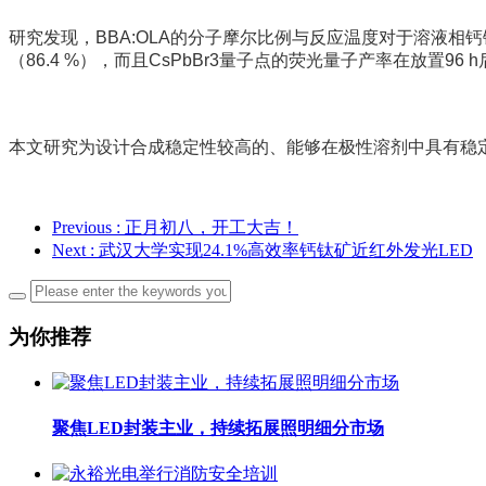
研究发现，BBA:OLA的分子摩尔比例与反应温度对于溶液相钙钛矿
（86.4 %），而且CsPbBr3量子点的荧光量子产率在放置9
本文研究为设计合成稳定性较高的、能够在极性溶剂中具有稳
Previous
: 正月初八，开工大吉！
Next
: 武汉大学实现24.1%高效率钙钛矿近红外发光LED
为你推荐
聚焦LED封装主业，持续拓展照明细分市场