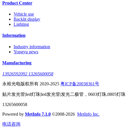
Product Center
Vehicle use
Backlit display
Lighting
Information
Industry information
Yongyu news
Manufacturing
13926592092 13265600058
永裕光电版权所有 2020-2025
粤ICP备20038361号
贴片发光管|led灯珠|led发光管|发光二极管，0603灯珠,0805灯珠
13265600058
Powered by
MetInfo 7.1.0
©2008-2026
MetInfo Inc.
电话咨询