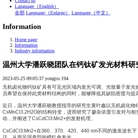
Contact us
Language（English）
全部
Language（Enlarge）
Language（中文）
Information
Home page
Information
Industry information
温州大学潘跃晓团队在钙钛矿发光材料研
2023-05-25 09:05:37
yongyu
194
无机卤化物钙钛矿具有可见光区域内发光可调、光致量子发光
员希望在保持此类材料结构的同时，能够降低其缺陷密度与提
近日，温州大学潘跃晓教授指导的研究生黄叶鑫以无机卤化物钙钛矿
CsMnCl3.2H2O的结构转变，进而研究了掺杂浓度引发对与
动，并阐述了CsCdCl3:Mn2+的发射机理。
CsCdCl3:Mn2+在360、370、420、440 nm不同的
迁，从而呈现典型的橙红色发光。