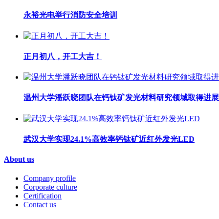
永裕光电举行消防安全培训
正月初八，开工大吉！
温州大学潘跃晓团队在钙钛矿发光材料研究领域取得进展
武汉大学实现24.1%高效率钙钛矿近红外发光LED
About us
Company profile
Corporate culture
Certification
Contact us