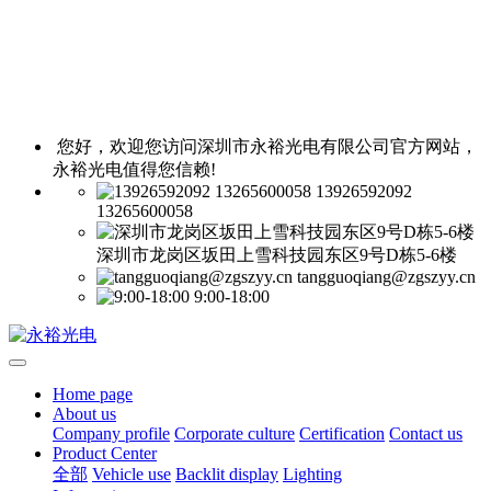
您好，欢迎您访问深圳市永裕光电有限公司官方网站，
永裕光电值得您信赖!
13926592092
13265600058
深圳市龙岗区坂田上雪科技园东区9号D栋5-6楼
tangguoqiang@zgszyy.cn
9:00-18:00
Home page
About us
Company profile
Corporate culture
Certification
Contact us
Product Center
全部
Vehicle use
Backlit display
Lighting