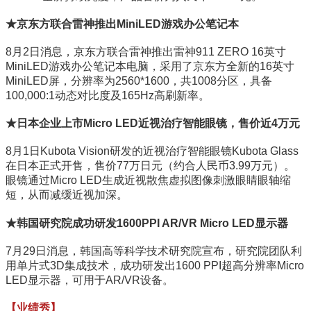
★京东方联合雷神推出MiniLED游戏办公笔记本
8月2日消息，京东方联合雷神推出雷神911 ZERO 16英寸
MiniLED游戏办公笔记本电脑，采用了京东方全新的16英寸
MiniLED屏，分辨率为2560*1600，共1008分区，具备
100,000:1动态对比度及165Hz高刷新率。
★日本企业上市Micro LED近视治疗智能眼镜，售价近4万元
8月1日Kubota Vision研发的近视治疗智能眼镜Kubota Glass
在日本正式开售，售价77万日元（约合人民币3.99万元）。
眼镜通过Micro LED生成近视散焦虚拟图像刺激眼睛眼轴缩
短，从而减缓近视加深。
★韩国研究院成功研发1600PPI AR/VR Micro LED显示器
7月29日消息，韩国高等科学技术研究院宣布，研究院团队利
用单片式3D集成技术，成功研发出1600 PPI超高分辨率Micro
LED显示器，可用于AR/VR设备。
【业绩秀】