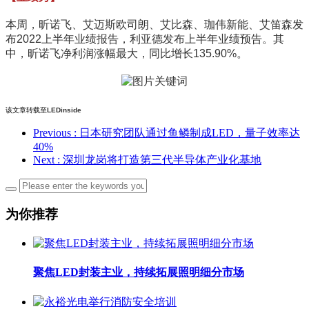
本周，昕诺飞、艾迈斯欧司朗、艾比森、珈伟新能、艾笛森发
布2022上半年业绩报告，利亚德发布上半年业绩预告。其
中，昕诺飞净利润涨幅最大，同比增长135.90%。
该文章转载至
LEDinside
Previous
: 日本研究团队通过鱼鳞制成LED，量子效率达
40%
Next
: 深圳龙岗将打造第三代半导体产业化基地
为你推荐
聚焦LED封装主业，持续拓展照明细分市场