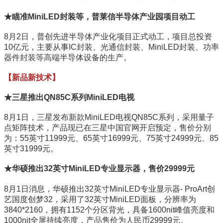
★瞄准MiniLED封装等，普莱信半导体产业园项目动工
8月2日，普创先进半导体产业化项目正式动工，项目总投资
10亿元，主要从事IC封装、光通信封装、MiniLED封装、功率
器件封装等高端半导体设备的生产。
【新品新技术】
★三星推出QN85C系列MiniLED电视
8月1日，三星发布新款MiniLED电视QN85C系列，采用量子
点矩阵技术，产品现已在三星中国官网开启预定，售价分别
为：55英寸11999元、65英寸16999元、75英寸24999元、85
英寸31999元。
★华硕推出32英寸MiniLED专业显示器，售价29999元
8月1日消息，华硕推出32英寸MiniLED专业显示器- ProArt创
艺国度创梦32，采用了32英寸MiniLED面板，分辨率为
3840*2160，拥有1152个分区背光，具备1600nit峰值亮度和
1000nit全屏持续亮度，产品售价为人民币29999元。