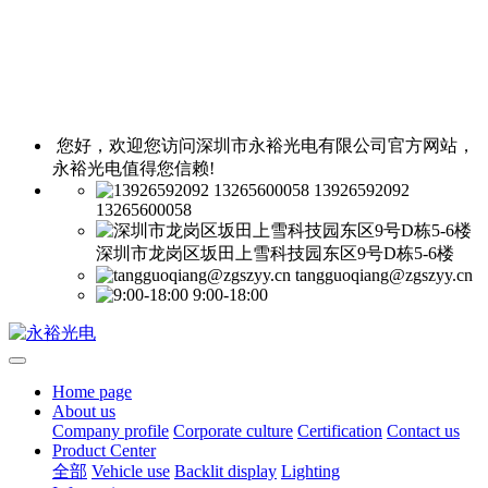
您好，欢迎您访问深圳市永裕光电有限公司官方网站，
永裕光电值得您信赖!
13926592092
13265600058
深圳市龙岗区坂田上雪科技园东区9号D栋5-6楼
tangguoqiang@zgszyy.cn
9:00-18:00
Home page
About us
Company profile
Corporate culture
Certification
Contact us
Product Center
全部
Vehicle use
Backlit display
Lighting