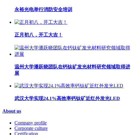
永裕光电举行消防安全培训
正月初八，开工大吉！
温州大学潘跃晓团队在钙钛矿发光材料研究领域取得进
展
武汉大学实现24.1%高效率钙钛矿近红外发光LED
About us
Company profile
Corporate culture
Certification