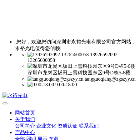
您好，欢迎您访问深圳市永裕光电有限公司官方网站，
永裕光电值得您信赖!
13926592092
13265600058
深圳市龙岗区坂田上雪科技园东区9号D栋5-6楼
tangguoqiang@zgszyy.cn
9:00-18:00
网站首页
关于我们
公司简介
企业文化
资质认证
联系我们
产品中心
全部
照明
显示
车载