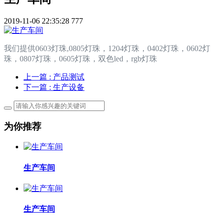
2019-11-06 22:35:28
777
我们提供0603灯珠,0805灯珠，1204灯珠，0402灯珠，0602灯
珠，0807灯珠，0605灯珠，双色led，rgb灯珠
上一篇
: 产品测试
下一篇
: 生产设备
为你推荐
生产车间
生产车间